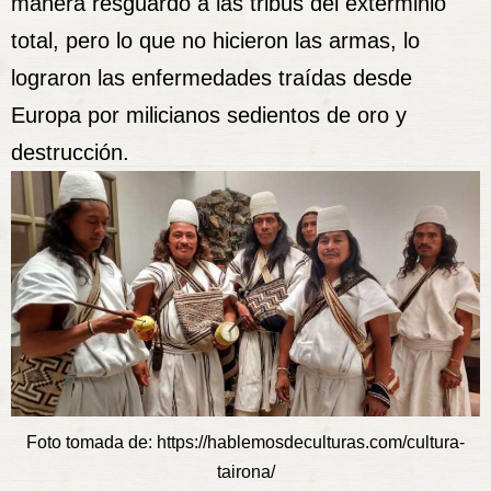
manera resguardó a las tribus del exterminio
total, pero lo que no hicieron las armas, lo
lograron las enfermedades traídas desde
Europa por milicianos sedientos de oro y
destrucción.
Foto tomada de:
https://hablemosdeculturas.com/cultura-
tairona/